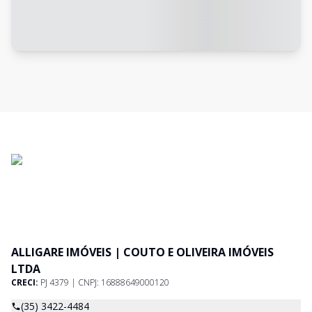
ALLIGARE IMÓVEIS | COUTO E OLIVEIRA IMÓVEIS
LTDA
CRECI:
PJ 4379 | CNPJ: 16888649000120
(35) 3422-4484