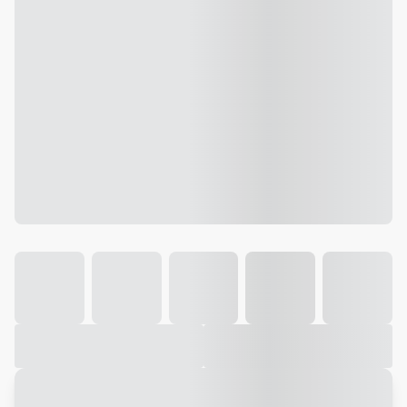
Galeria
Vídeo