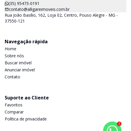
(35) 95473-0191
contato@alligareimoveis.com.br
Rua João Basílio, 162, Loja 02, Centro, Pouso Alegre - MG -
37550-121
Navegação rápida
Home
Sobre nós
Buscar imóvel
Anunciar imóvel
Contato
Suporte ao Cliente
Favoritos
Comparar
Política de privacidade
1