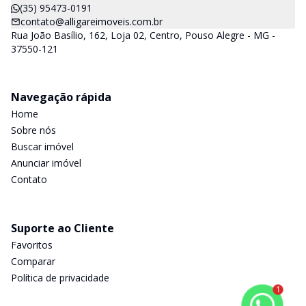
(35) 95473-0191
contato@alligareimoveis.com.br
Rua João Basílio, 162, Loja 02, Centro, Pouso Alegre - MG -
37550-121
Navegação rápida
Home
Sobre nós
Buscar imóvel
Anunciar imóvel
Contato
Suporte ao Cliente
Favoritos
Comparar
Política de privacidade
1