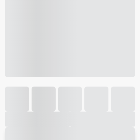
Galeria
Vídeo