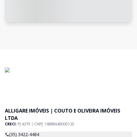
ALLIGARE IMÓVEIS | COUTO E OLIVEIRA IMÓVEIS
LTDA
CRECI:
PJ 4379 | CNPJ: 16888649000120
(35) 3422-4484