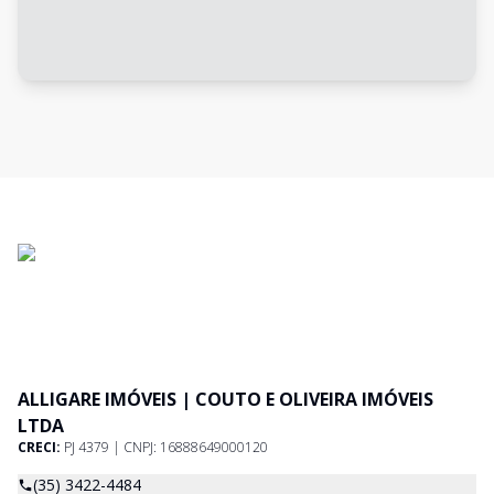
ALLIGARE IMÓVEIS | COUTO E OLIVEIRA IMÓVEIS
LTDA
CRECI:
PJ 4379 | CNPJ: 16888649000120
(35) 3422-4484