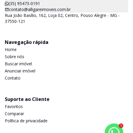
(35) 95473-0191
contato@alligareimoveis.com.br
Rua João Basílio, 162, Loja 02, Centro, Pouso Alegre - MG -
37550-121
Navegação rápida
Home
Sobre nós
Buscar imóvel
Anunciar imóvel
Contato
Suporte ao Cliente
Favoritos
Comparar
Política de privacidade
1