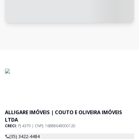
ALLIGARE IMÓVEIS | COUTO E OLIVEIRA IMÓVEIS
LTDA
CRECI:
PJ 4379 | CNPJ: 16888649000120
(35) 3422-4484