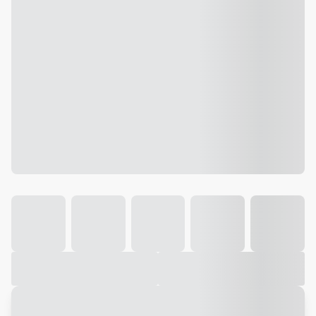
Galeria
Vídeo