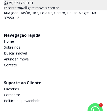
(35) 95473-0191
contato@alligareimoveis.com.br
Rua João Basílio, 162, Loja 02, Centro, Pouso Alegre - MG -
37550-121
Navegação rápida
Home
Sobre nós
Buscar imóvel
Anunciar imóvel
Contato
Suporte ao Cliente
Favoritos
Comparar
Política de privacidade
1