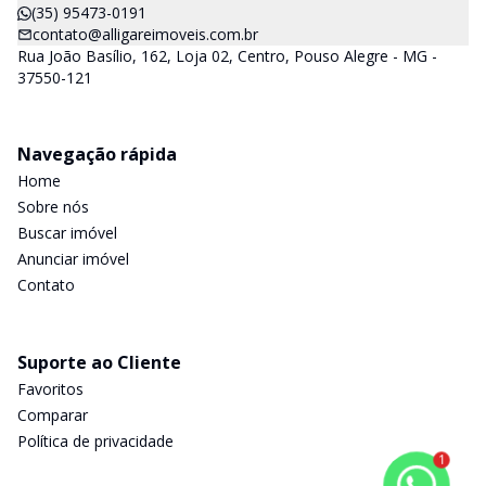
(35) 95473-0191
contato@alligareimoveis.com.br
Rua João Basílio, 162, Loja 02, Centro, Pouso Alegre - MG -
37550-121
Navegação rápida
Home
Sobre nós
Buscar imóvel
Anunciar imóvel
Contato
Suporte ao Cliente
Favoritos
Comparar
Política de privacidade
1