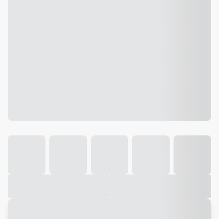
Galeria
Vídeo