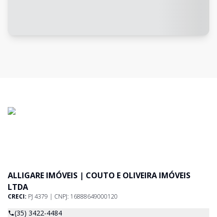
ALLIGARE IMÓVEIS | COUTO E OLIVEIRA IMÓVEIS
LTDA
CRECI:
PJ 4379 | CNPJ: 16888649000120
(35) 3422-4484