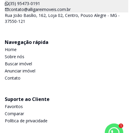
(35) 95473-0191
contato@alligareimoveis.com.br
Rua João Basílio, 162, Loja 02, Centro, Pouso Alegre - MG -
37550-121
Navegação rápida
Home
Sobre nós
Buscar imóvel
Anunciar imóvel
Contato
Suporte ao Cliente
Favoritos
Comparar
Política de privacidade
1