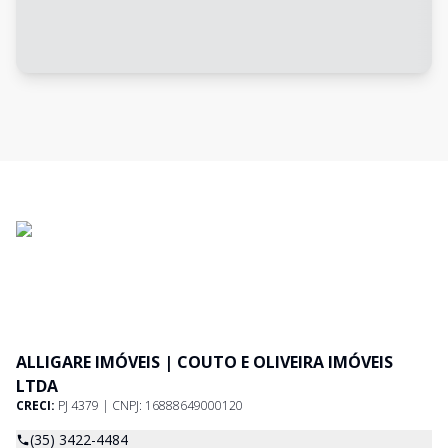
ALLIGARE IMÓVEIS | COUTO E OLIVEIRA IMÓVEIS
LTDA
CRECI:
PJ 4379 | CNPJ: 16888649000120
(35) 3422-4484