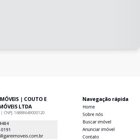
IMÓVEIS | COUTO E
Navegação rápida
IMÓVEIS LTDA
Home
9 | CNPJ: 16888649000120
Sobre nós
Buscar imóvel
4484
Anunciar imóvel
-0191
ligareimoveis.com.br
Contato