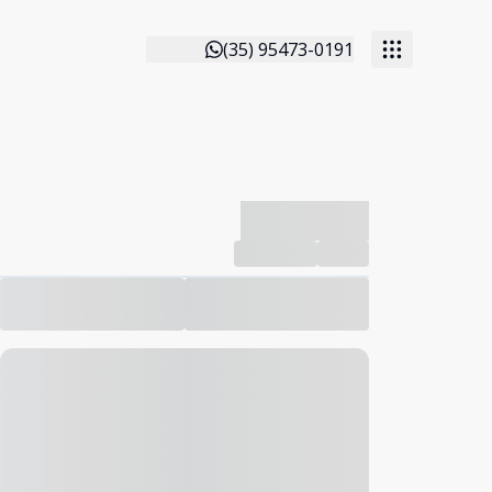
(35) 95473-0191
-------------
Compartilhar
Favorito