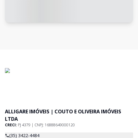
ALLIGARE IMÓVEIS | COUTO E OLIVEIRA IMÓVEIS
LTDA
CRECI:
PJ 4379 | CNPJ: 16888649000120
(35) 3422-4484