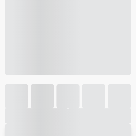
Galeria
Vídeo