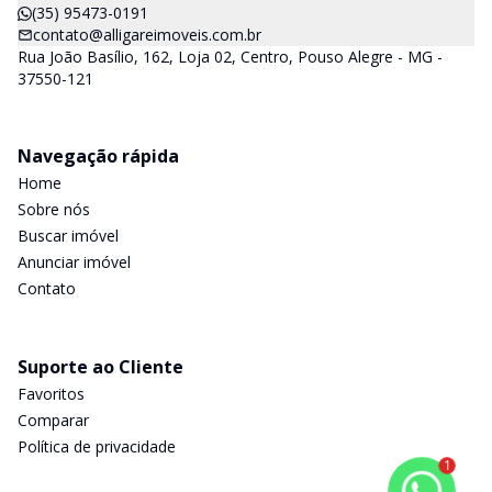
(35) 95473-0191
contato@alligareimoveis.com.br
Rua João Basílio, 162, Loja 02, Centro, Pouso Alegre - MG -
37550-121
Navegação rápida
Home
Sobre nós
Buscar imóvel
Anunciar imóvel
Contato
Suporte ao Cliente
Favoritos
Comparar
Política de privacidade
1