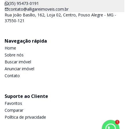
(35) 95473-0191
contato@alligareimoveis.com.br
Rua João Basílio, 162, Loja 02, Centro, Pouso Alegre - MG -
37550-121
Navegação rápida
Home
Sobre nós
Buscar imóvel
Anunciar imóvel
Contato
Suporte ao Cliente
Favoritos
Comparar
Política de privacidade
1