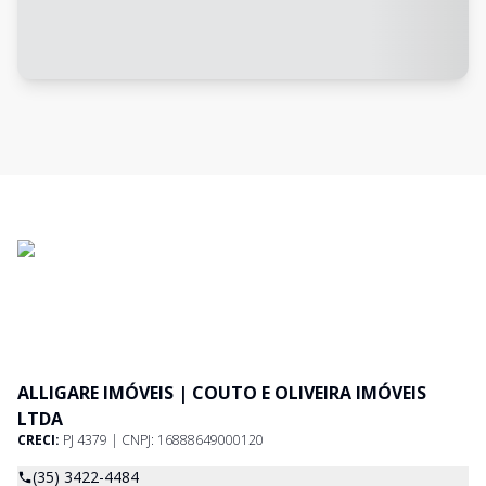
ALLIGARE IMÓVEIS | COUTO E OLIVEIRA IMÓVEIS
LTDA
CRECI:
PJ 4379 | CNPJ: 16888649000120
(35) 3422-4484