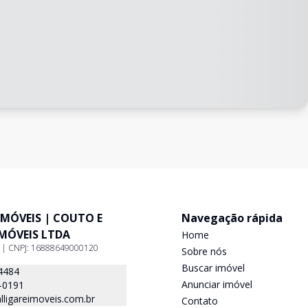
IMÓVEIS | COUTO E
Navegação rápida
IMÓVEIS LTDA
Home
9 | CNPJ: 16888649000120
Sobre nós
Buscar imóvel
4484
Anunciar imóvel
-0191
ligareimoveis.com.br
Contato