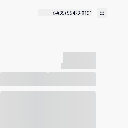
(35) 95473-0191
-------------
Compartilhar
Favorito