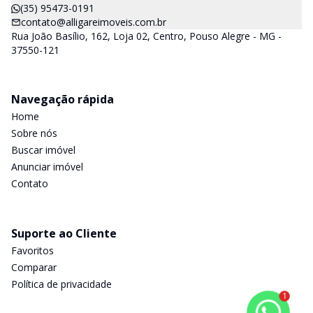
(35) 95473-0191
contato@alligareimoveis.com.br
Rua João Basílio, 162, Loja 02, Centro, Pouso Alegre - MG -
37550-121
Navegação rápida
Home
Sobre nós
Buscar imóvel
Anunciar imóvel
Contato
Suporte ao Cliente
Favoritos
Comparar
Política de privacidade
1