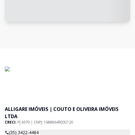
ALLIGARE IMÓVEIS | COUTO E OLIVEIRA IMÓVEIS
LTDA
CRECI:
PJ 4379 | CNPJ: 16888649000120
(35) 3422-4484