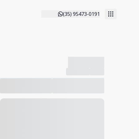
(35) 95473-0191
-------------
Compartilhar
Favorito