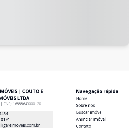
IMÓVEIS | COUTO E
Navegação rápida
IMÓVEIS LTDA
Home
9 | CNPJ: 16888649000120
Sobre nós
Buscar imóvel
4484
Anunciar imóvel
-0191
ligareimoveis.com.br
Contato