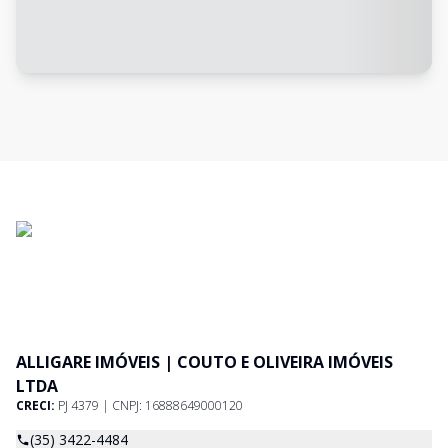
ALLIGARE IMÓVEIS | COUTO E OLIVEIRA IMÓVEIS
LTDA
CRECI:
PJ 4379 | CNPJ: 16888649000120
(35) 3422-4484