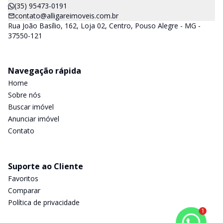
(35) 95473-0191
contato@alligareimoveis.com.br
Rua João Basílio, 162, Loja 02, Centro, Pouso Alegre - MG -
37550-121
Navegação rápida
Home
Sobre nós
Buscar imóvel
Anunciar imóvel
Contato
Suporte ao Cliente
Favoritos
Comparar
Política de privacidade
1