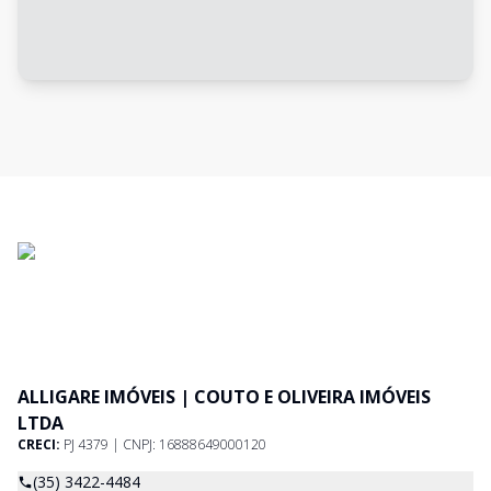
ALLIGARE IMÓVEIS | COUTO E OLIVEIRA IMÓVEIS
LTDA
CRECI:
PJ 4379 | CNPJ: 16888649000120
(35) 3422-4484