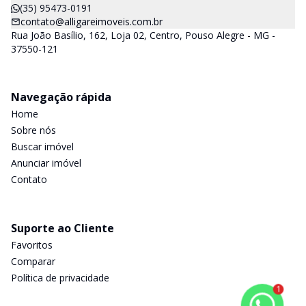
(35) 95473-0191
contato@alligareimoveis.com.br
Rua João Basílio, 162, Loja 02, Centro, Pouso Alegre - MG -
37550-121
Navegação rápida
Home
Sobre nós
Buscar imóvel
Anunciar imóvel
Contato
Suporte ao Cliente
Favoritos
Comparar
Política de privacidade
1