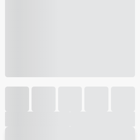
Galeria
Vídeo