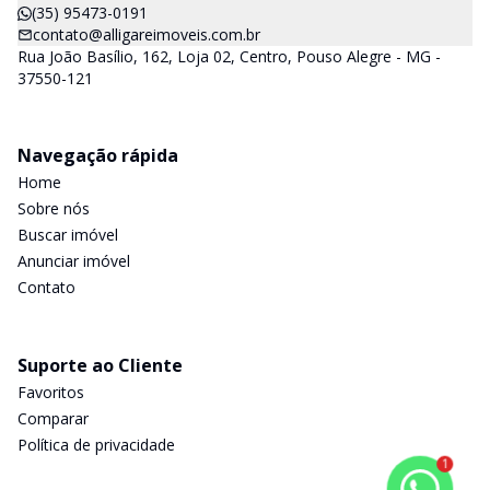
(35) 95473-0191
contato@alligareimoveis.com.br
Rua João Basílio, 162, Loja 02, Centro, Pouso Alegre - MG -
37550-121
Navegação rápida
Home
Sobre nós
Buscar imóvel
Anunciar imóvel
Contato
Suporte ao Cliente
Favoritos
Comparar
Política de privacidade
1