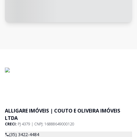
ALLIGARE IMÓVEIS | COUTO E OLIVEIRA IMÓVEIS
LTDA
CRECI:
PJ 4379 | CNPJ: 16888649000120
(35) 3422-4484