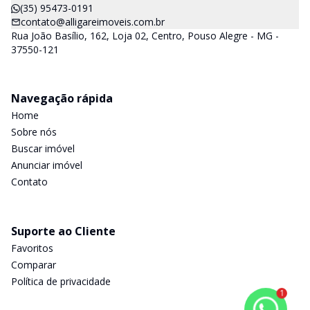
(35) 95473-0191
contato@alligareimoveis.com.br
Rua João Basílio, 162, Loja 02, Centro, Pouso Alegre - MG -
37550-121
Navegação rápida
Home
Sobre nós
Buscar imóvel
Anunciar imóvel
Contato
Suporte ao Cliente
Favoritos
Comparar
Política de privacidade
1