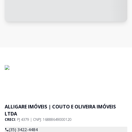
ALLIGARE IMÓVEIS | COUTO E OLIVEIRA IMÓVEIS
LTDA
CRECI:
PJ 4379 | CNPJ: 16888649000120
(35) 3422-4484