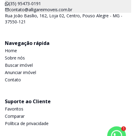
(35) 95473-0191
contato@alligareimoveis.com.br
Rua João Basílio, 162, Loja 02, Centro, Pouso Alegre - MG -
37550-121
Navegação rápida
Home
Sobre nós
Buscar imóvel
Anunciar imóvel
Contato
Suporte ao Cliente
Favoritos
Comparar
Política de privacidade
1