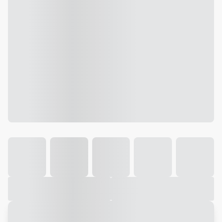
Galeria
Vídeo