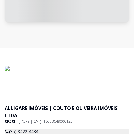
ALLIGARE IMÓVEIS | COUTO E OLIVEIRA IMÓVEIS
LTDA
CRECI:
PJ 4379 | CNPJ: 16888649000120
(35) 3422-4484