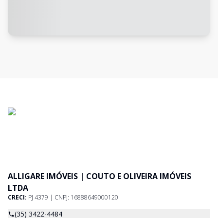
ALLIGARE IMÓVEIS | COUTO E OLIVEIRA IMÓVEIS
LTDA
CRECI:
PJ 4379 | CNPJ: 16888649000120
(35) 3422-4484