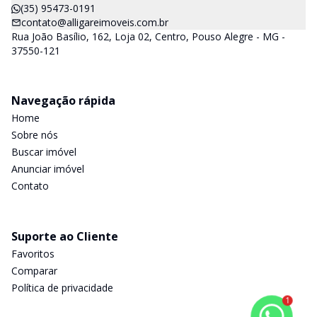
(35) 95473-0191
contato@alligareimoveis.com.br
Rua João Basílio, 162, Loja 02, Centro, Pouso Alegre - MG -
37550-121
Navegação rápida
Home
Sobre nós
Buscar imóvel
Anunciar imóvel
Contato
Suporte ao Cliente
Favoritos
Comparar
Política de privacidade
1