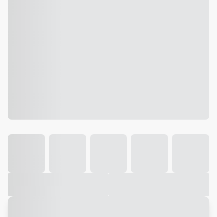
Galeria
Vídeo