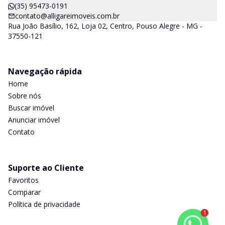
(35) 95473-0191
contato@alligareimoveis.com.br
Rua João Basílio, 162, Loja 02, Centro, Pouso Alegre - MG -
37550-121
Navegação rápida
Home
Sobre nós
Buscar imóvel
Anunciar imóvel
Contato
Suporte ao Cliente
Favoritos
Comparar
Política de privacidade
1