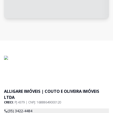
ALLIGARE IMÓVEIS | COUTO E OLIVEIRA IMÓVEIS
LTDA
CRECI:
PJ 4379 | CNPJ: 16888649000120
(35) 3422-4484