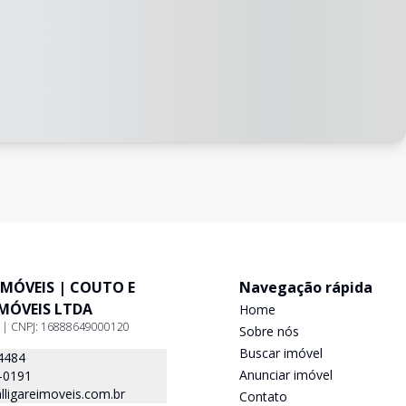
IMÓVEIS | COUTO E
Navegação rápida
IMÓVEIS LTDA
Home
9 | CNPJ: 16888649000120
Sobre nós
Buscar imóvel
4484
Anunciar imóvel
-0191
ligareimoveis.com.br
Contato