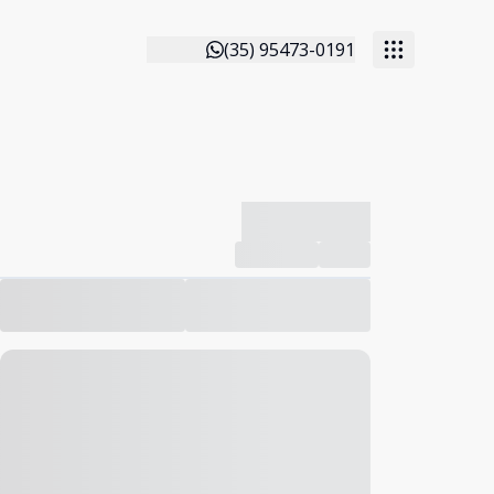
(35) 95473-0191
-------------
Compartilhar
Favorito