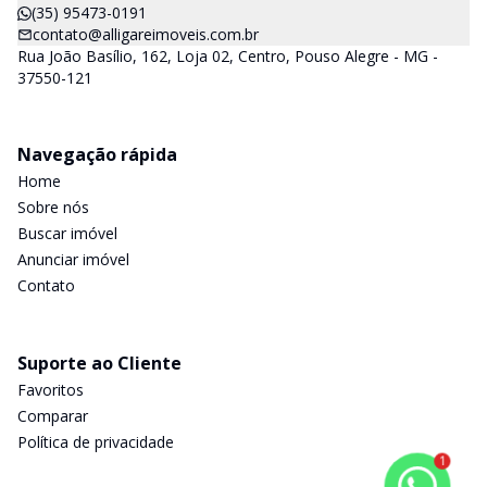
(35) 95473-0191
contato@alligareimoveis.com.br
Rua João Basílio, 162, Loja 02, Centro, Pouso Alegre - MG -
37550-121
Navegação rápida
Home
Sobre nós
Buscar imóvel
Anunciar imóvel
Contato
Suporte ao Cliente
Favoritos
Comparar
Política de privacidade
1