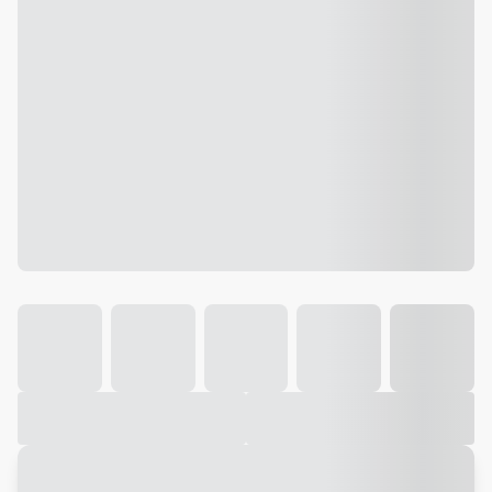
Galeria
Vídeo