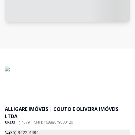
ALLIGARE IMÓVEIS | COUTO E OLIVEIRA IMÓVEIS
LTDA
CRECI:
PJ 4379 | CNPJ: 16888649000120
(35) 3422-4484