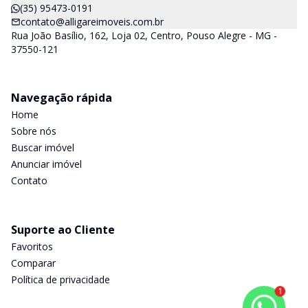
(35) 95473-0191
contato@alligareimoveis.com.br
Rua João Basílio, 162, Loja 02, Centro, Pouso Alegre - MG -
37550-121
Navegação rápida
Home
Sobre nós
Buscar imóvel
Anunciar imóvel
Contato
Suporte ao Cliente
Favoritos
Comparar
Política de privacidade
1