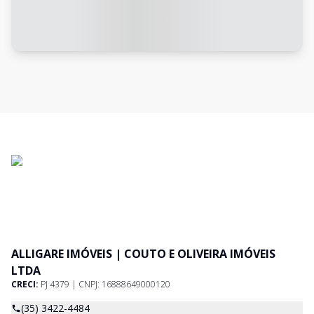
ALLIGARE IMÓVEIS | COUTO E OLIVEIRA IMÓVEIS
LTDA
CRECI:
PJ 4379 | CNPJ: 16888649000120
(35) 3422-4484