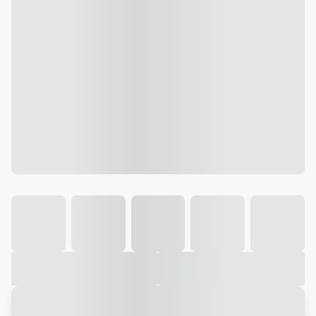
Galeria
Vídeo