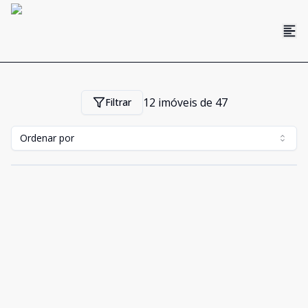
12
imóveis de
47
Filtrar
Ordenar por